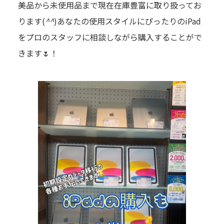
美品から未使用品まで現在在庫豊富に取り扱ってお
ります(
^^
)あなたの使用スタイルにぴったりのiPad
をプロのスタッフに相談しながら購入することがで
きます🌷！