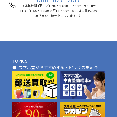
088-677-7017
（営業時間 ◾️平日／11:00〜14:00、15:00〜19:30 ◾️土
日祝／11:00〜19:30 ※平日14:00〜15:00はお昼休みの
為営業を一時停止しています。）
TOPICS
スマホ堂がおすすめするトピックスを紹介