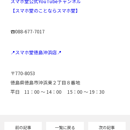
スマホ堂公式YouTubeチャンネル
【スマホ堂のことならスマホ堂】
☎088-677-7017
📍スマホ堂徳島沖浜店📍
〒770-8053
徳島県徳島市沖浜東２丁目８番地
平日 11：00 ～ 14：00 15：00 ～ 19：30
前の記事
一覧に戻る
次の記事