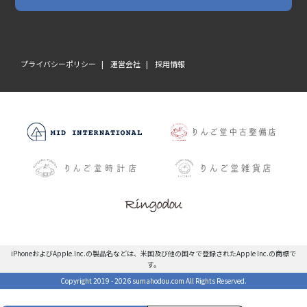
プライバシーポリシー
運営会社
採用情報
iPhoneおよびApple.Inc.の製品名などは、米国及び他の国々で登録されたApple Inc.の商標で
す。
Copyright 2019 - 2026 sumahodou.com All Rights Reserved.