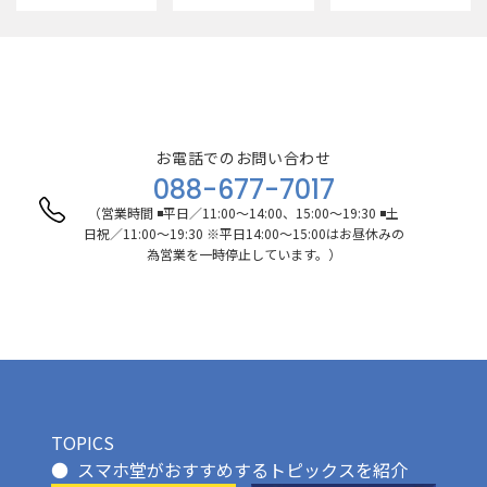
お電話でのお問い合わせ
088-677-7017
（営業時間 ◾️平日／11:00〜14:00、15:00〜19:30 ◾️土
日祝／11:00〜19:30 ※平日14:00〜15:00はお昼休みの
為営業を一時停止しています。）
TOPICS
スマホ堂がおすすめするトピックスを紹介