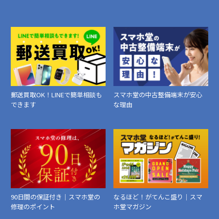
郵送買取OK！LINEで簡単相談も
スマホ堂の中古整備端末が安心
できます
な理由
90日間の保証付き｜スマホ堂の
なるほど！がてんこ盛り｜スマ
修理のポイント
ホ堂マガジン