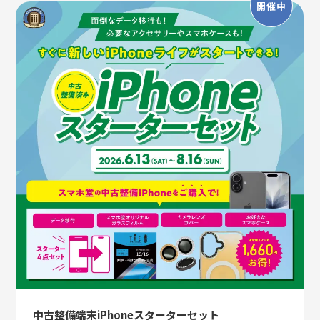
開催中
中古整備端末iPhoneスターターセット