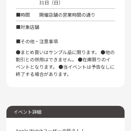
31日（日）
■時間
開催店舗の営業時間の通り
■対象店舗
■その他・注意事項
●まとめ買いはサンプル品に限ります。 ●他の
割引との併用はできません。 ●在庫限りのイ
ベントとなります。 ●当イベントは予告なしに
終了する場合があります。
イベント詳細
Apple Watchユーザーの皆さん！