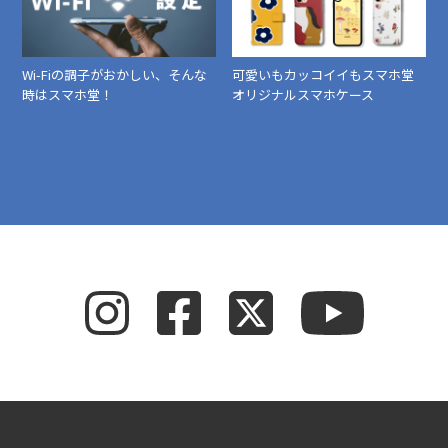
Wi-Fiの調子がおかしい、そんな
可愛いもカッコイイもスマホ堂
時はスマホ堂！
オリジナルスマホケース