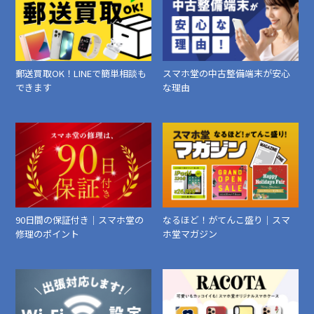
郵送買取OK！LINEで簡単相談も
スマホ堂の中古整備端末が安心
できます
な理由
90日間の保証付き｜スマホ堂の
なるほど！がてんこ盛り｜スマ
修理のポイント
ホ堂マガジン