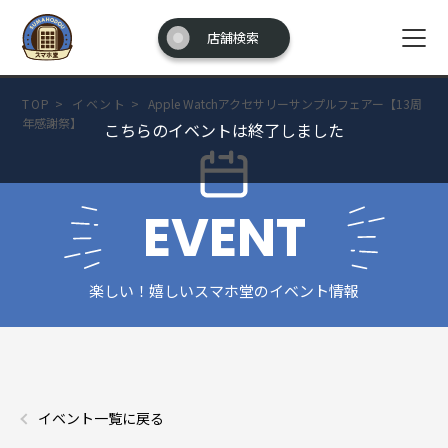
店舗検索
TOP
>
イベント
>
Apple Watchアクセサリーサンプルフェアー【13周
年感謝祭】
こちらのイベントは終了しました
EVENT
楽しい！嬉しいスマホ堂のイベント情報
イベント一覧に戻る