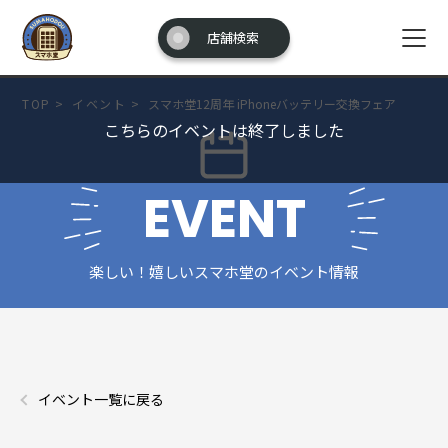
店舗検索
TOP
>
イベント
>
スマホ堂12周年 iPhoneバッテリー交換フェア
こちらのイベントは終了しました
EVENT
楽しい！嬉しいスマホ堂のイベント情報
イベント一覧に戻る