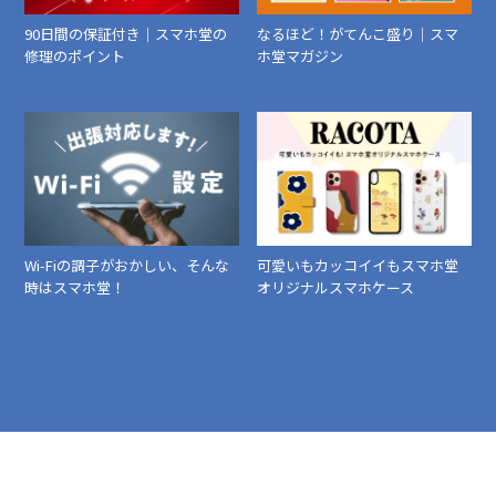
90日間の保証付き｜スマホ堂の
なるほど！がてんこ盛り｜スマ
修理のポイント
ホ堂マガジン
Wi-Fiの調子がおかしい、そんな
可愛いもカッコイイもスマホ堂
時はスマホ堂！
オリジナルスマホケース