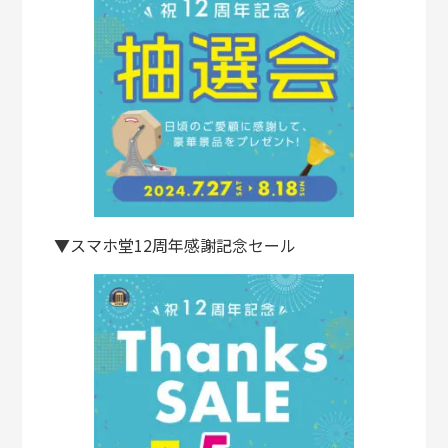
▼スマホ堂12周年感謝記念セール