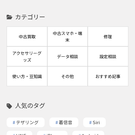
カテゴリー
中古スマホ・端
中古買取
修理
末
アクセサリーグ
データ相談
設定相談
ッズ
使い方・豆知識
その他
おすすめ記事
人気のタグ
#
テザリング
#
着信音
#
Siri