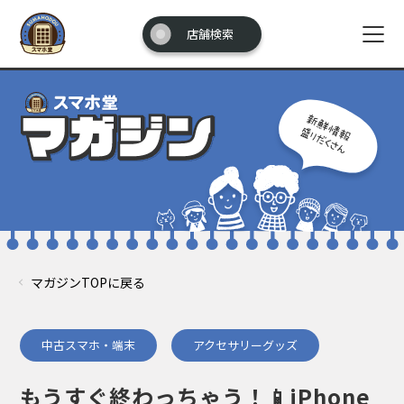
店舗検索
マガジンTOPに戻る
中古スマホ・端末
アクセサリーグッズ
もうすぐ終わっちゃう！📱iPhone