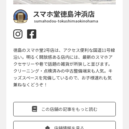
スマホ堂徳島沖浜店
sumahodou-tokushimaokinohama
徳島のスマホ堂2号店は、アクセス便利な国道11号線
沿い。明るく開放感ある店内には、最新のスマホア
クセサリーや巷で話題の雑貨が所狭しと並びます。
クリーニング・点検済みの中古整備端末も人気。キ
ッズスペースを完備しているので、お子様連れも気
兼ねなくどうぞ！
この店舗の記事をもっと読む
店舗情報を見る