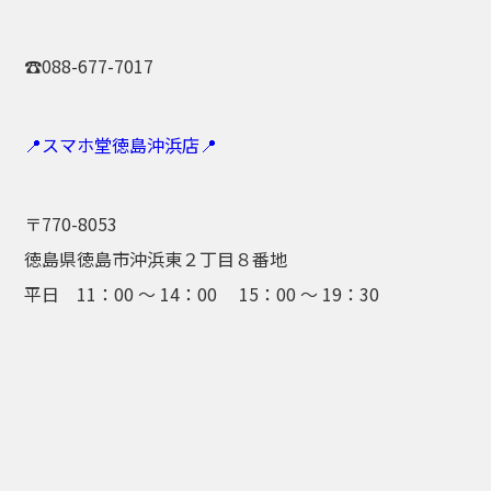
☎088-677-7017
📍スマホ堂徳島沖浜店📍
〒770-8053
徳島県徳島市沖浜東２丁目８番地
平日 11：00 ～ 14：00 15：00 ～ 19：30