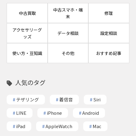
中古スマホ・端
中古買取
修理
末
アクセサリーグ
データ相談
設定相談
ッズ
使い方・豆知識
その他
おすすめ記事
人気のタグ
#
テザリング
#
着信音
#
Siri
#
LINE
#
iPhone
#
Android
#
iPad
#
AppleWatch
#
Mac