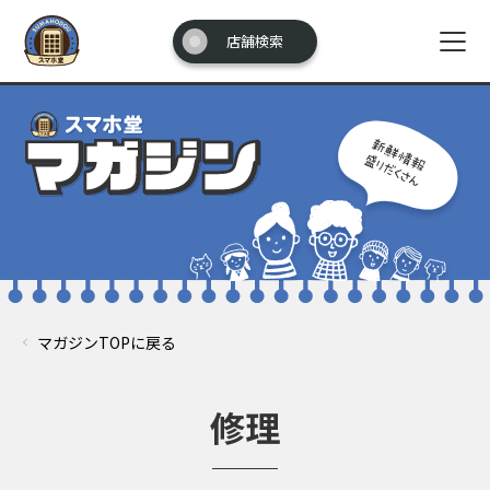
店舗検索
マガジンTOPに戻る
修理