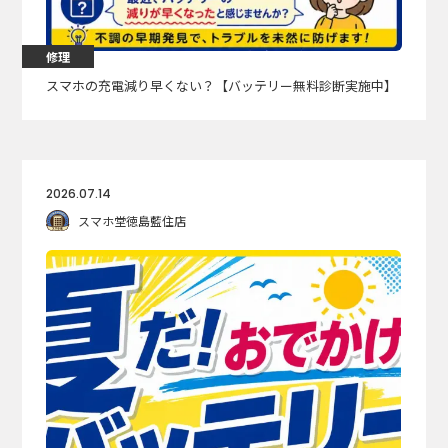
修理
スマホの充電減り早くない？【バッテリー無料診断実施中】
2026.07.14
スマホ堂徳島藍住店