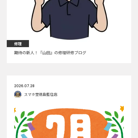
修理
期待の新人！『山田』の修理研修ブログ
2026.07.28
スマホ堂徳島藍住店