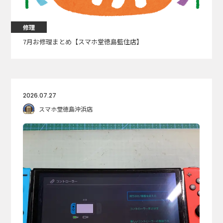
修理
7月お修理まとめ【スマホ堂徳島藍住店】
2026.07.27
スマホ堂徳島沖浜店