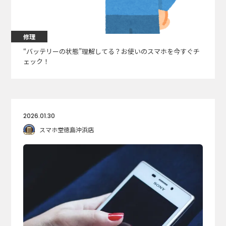
修理
“バッテリーの状態”理解してる？お使いのスマホを今すぐチ
ェック！
2026.01.30
スマホ堂徳島沖浜店