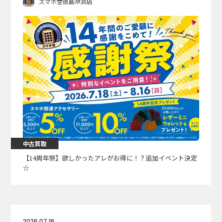
スマホ堂徳島沖浜店
中古買取
【14周年祭】欲しかったアレがお得に！？追加イベント決定
☆
2026.07.16