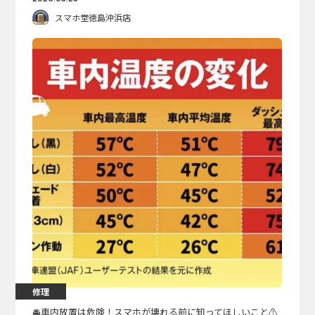
スマホ堂徳島沖浜店
修理
🚘️車内放置は危険！スマホが壊れる前に知ってほしいこと⚠️