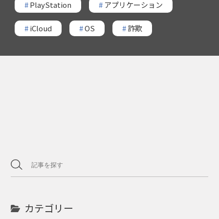
#
PlayStation
#
アプリケーション
#
iCloud
#
OS
#
詐欺
カテゴリー