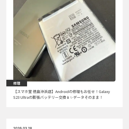
修理
【スマホ堂 徳島沖浜店】Androidの修理もお任せ！Galaxy
S23 Ultraの膨張バッテリー交換📱✨データそのまま！
2026.03.28