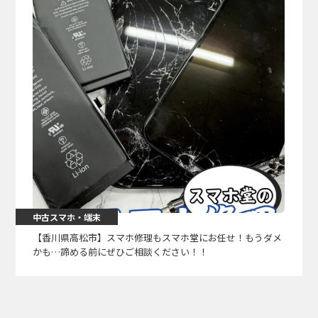
中古スマホ・端末
【香川県高松市】スマホ修理もスマホ堂にお任せ！もうダメ
かも…諦める前にぜひご相談ください！！