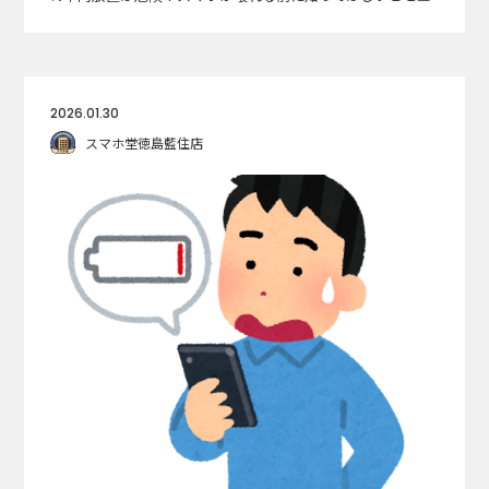
2026.01.30
スマホ堂徳島藍住店