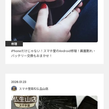
修理
iPhoneだけじゃない！スマホ堂のAndroid修理！画面割れ・
バッテリー交換もおまかせ！
2026.01.23
スマホ堂高松仏生山店