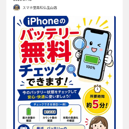
スマホ堂高松仏生山店