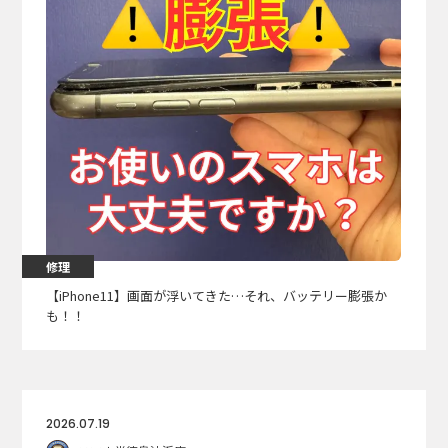
修理
【iPhone11】画面が浮いてきた…それ、バッテリー膨張か
も！！
2026.07.19