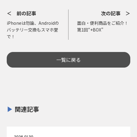
＜ 前の記事
次の記事 ＞
iPhoneは勿論、Androidの
面白・便利商品をご紹介！
バッテリー交換もスマホ堂
第1回“+BOX”
で！
一覧に戻る
関連記事
2026.01.30