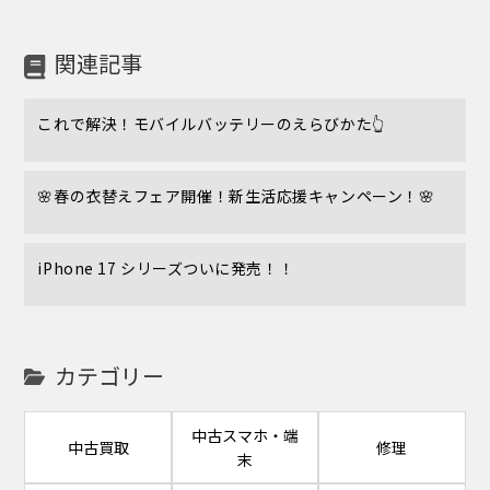
関連記事
これで解決！モバイルバッテリーのえらびかた👆️
🌸春の衣替えフェア開催！新生活応援キャンペーン！🌸
iPhone 17 シリーズついに発売！！
カテゴリー
中古スマホ・端
中古買取
修理
末