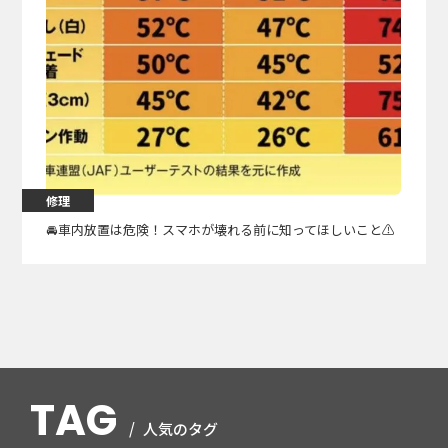
修理
🚘️車内放置は危険！スマホが壊れる前に知ってほしいこと⚠️
TAG
人気のタグ