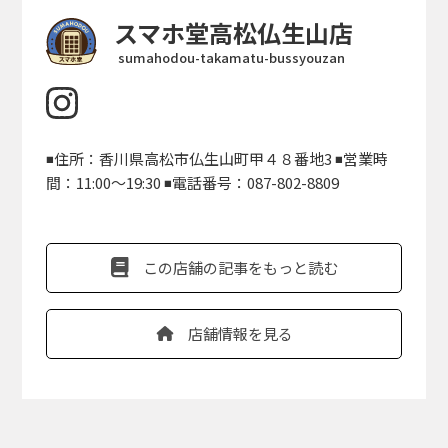
スマホ堂高松仏生山店
sumahodou-takamatu-bussyouzan
◾️住所：香川県高松市仏生山町甲４８番地3 ◾️営業時
間：11:00〜19:30 ◾️電話番号：087-802-8809
この店舗の記事をもっと読む
店舗情報を見る