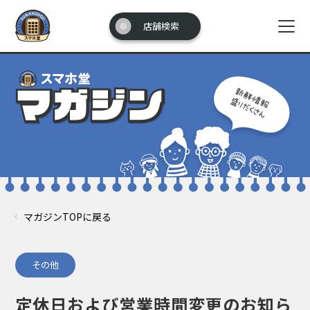
店舗検索
マガジンTOPに戻る
その他
定休日および営業時間変更のお知ら