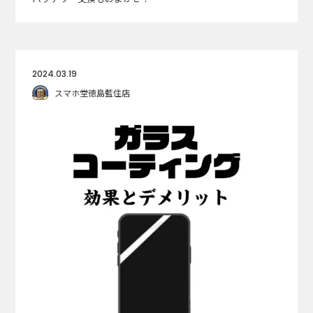
2024.03.19
スマホ堂徳島藍住店