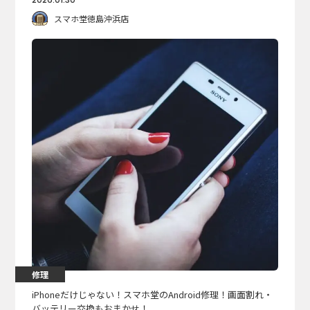
スマホ堂徳島沖浜店
修理
iPhoneだけじゃない！スマホ堂のAndroid修理！画面割れ・
バッテリー交換もおまかせ！