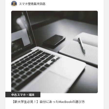
スマホ堂徳島沖浜店
中古スマホ・端末
【新大学生必見！】自分にあったMacBookの選び方