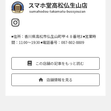
スマホ堂高松仏生山店
sumahodou-takamatu-bussyouzan
◾️住所：香川県高松市仏生山町甲４８番地3 ◾️営業時
間：11:00〜19:30 ◾️電話番号：087-802-8809
この店舗の記事をもっと読む
店舗情報を見る