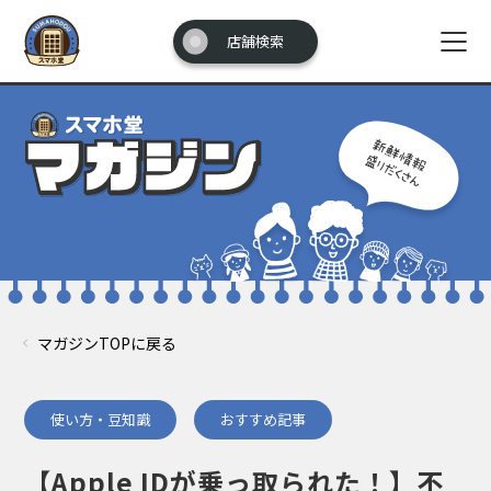
店舗検索
マガジンTOPに戻る
使い方・豆知識
おすすめ記事
【Apple IDが乗っ取られた！】不