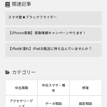
関連記事
スマホ堂★ブラックフライデー
【iPhone買取】買取増額キャンペーンやります！
【iPad水濡れ】iPadお風呂に持ち込んでいませんか？
カテゴリー
中古スマホ・端
中古買取
修理
末
アクセサリーグ
データ相談
設定相談
ッズ