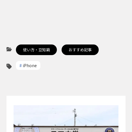
使い方・豆知識
おすすめ記事
#
iPhone