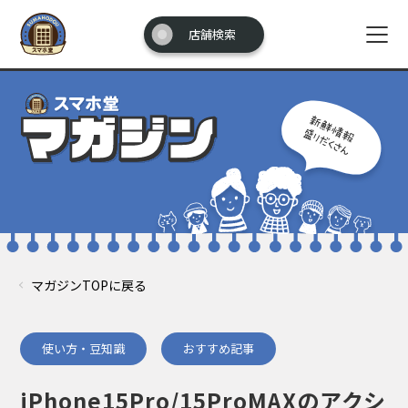
店舗検索
マガジンTOPに戻る
使い方・豆知識
おすすめ記事
iPhone15Pro/15ProMAXのアクシ