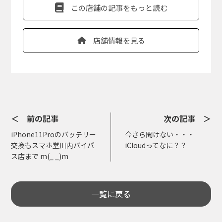
この店舗の記事をもっと読む
店舗情報を見る
＜ 前の記事
次の記事 ＞
iPhone11Proのバッテリー
今さら聞けない・・・
交換もスマホ堂川内バイパ
iCloudってなに？？
ス店まで m(_ _)m
一覧に戻る