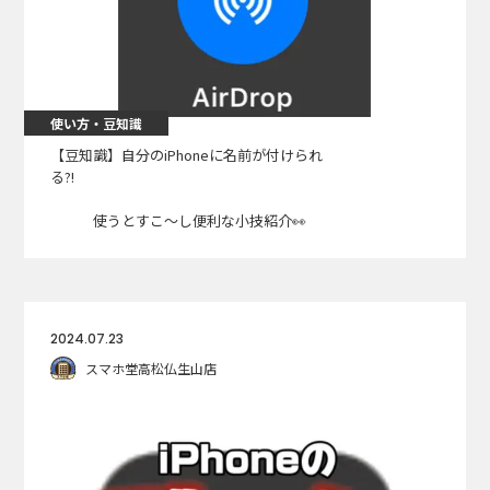
使い方・豆知識
【豆知識】自分のiPhoneに名前が付けられ
る?!
使うとすこ〜し便利な小技紹介👀
2024.07.23
スマホ堂高松仏生山店