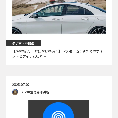
使い方・豆知識
【GWの旅行、お出かけ準備！】〜快適に過ごすためのポイ
ントとアイテム紹介〜
2025.07.02
スマホ堂徳島沖浜店