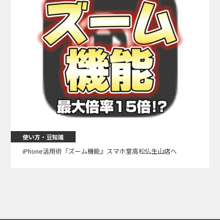
使い方・豆知識
iPhone活用術『ズーム機能』スマホ堂高松仏生山店へ