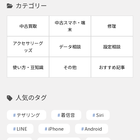
カテゴリー
中古スマホ・端
中古買取
修理
末
アクセサリーグ
データ相談
設定相談
ッズ
使い方・豆知識
その他
おすすめ記事
人気のタグ
#
テザリング
#
着信音
#
Siri
#
LINE
#
iPhone
#
Android