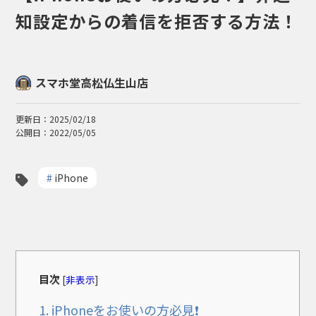
知設定からの着信を拒否する方法！
スマホ堂高松仏生山店
更新日：2025/02/18
公開日：2022/05/05
#
iPhone
目次
[
非表示
]
1.
iPhoneをお使いの方必見❗