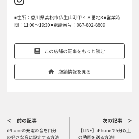
◾️住所：香川県高松市仏生山町甲４８番地3 ◾️営業時
間：11:00〜19:30 ◾️電話番号：087-802-8809
この店舗の記事をもっと読む
店舗情報を見る
＜ 前の記事
次の記事 ＞
iPhoneの充電の音を自分
【LINE】iPhoneで5分以上
の好きな音に設定する方法
の動画を送る方法!!