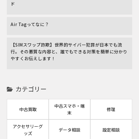
ド
Air Tagってなに？
【SIMスワップ詐欺】世界的サイバー犯罪が日本でも流
行。その悪質な内容と、誰でもできる対策を簡単に分かり
やすくお伝えします！
カテゴリー
中古スマホ・端
中古買取
修理
末
アクセサリーグ
データ相談
設定相談
ッズ