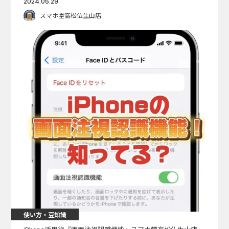
2024.05.29
スマホ堂高松仏生山店
使い方・豆知識