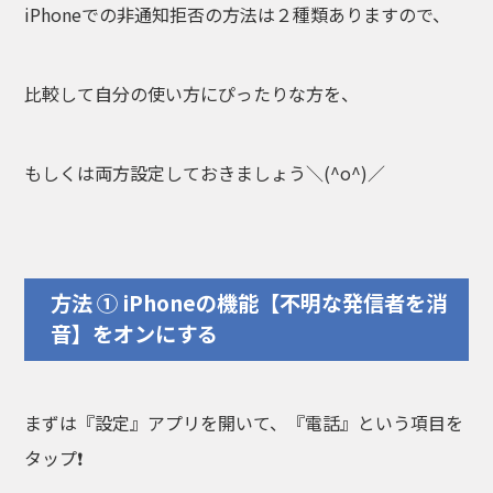
iPhoneでの非通知拒否の方法は２種類ありますので、
比較して自分の使い方にぴったりな方を、
もしくは両方設定しておきましょう＼(^o^)／
方法 ① iPhoneの機能【不明な発信者を消
音】をオンにする
まずは『設定』アプリを開いて、『電話』という項目を
タップ❗