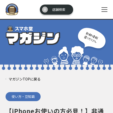
店舗検索
マガジンTOPに戻る
使い方・豆知識
【iPhoneお使いの方必見！】非通