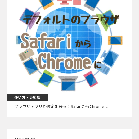
使い方・豆知識
ブラウザアプリが設定出来る！SafariからChromeに