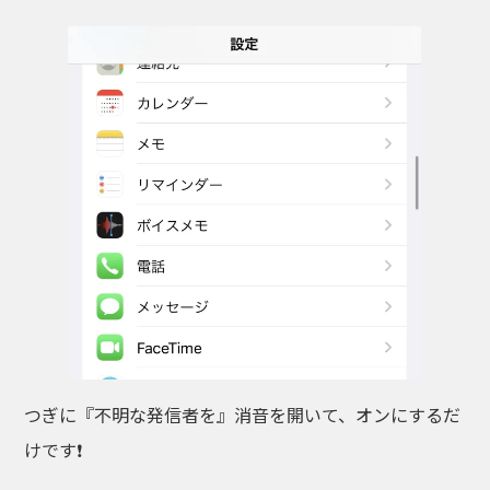
つぎに『不明な発信者を』消音を開いて、オンにするだ
けです❗