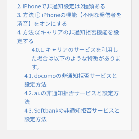
2.
iPhoneで非通知設定は2種類ある
3.
方法 ① iPhoneの機能【不明な発信者を
消音】をオンにする
4.
方法 ②キャリアの非通知拒否機能を設
定する
4.0.1.
キャリアのサービスを利用し
た場合は以下のような特徴がありま
す。
4.1.
docomoの非通知拒否サービスと
設定方法
4.2.
auの非通知拒否サービスと設定方
法
4.3.
Softbankの非通知拒否サービスと
設定方法